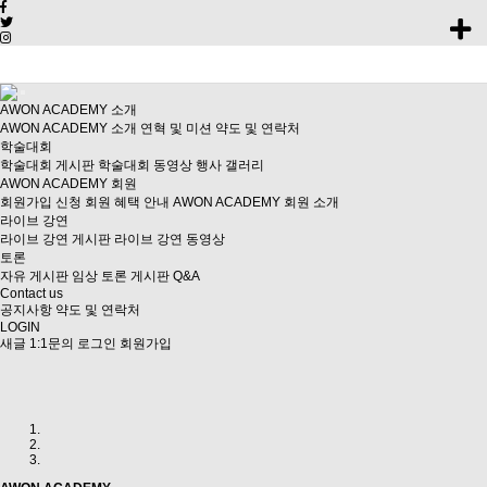
AWON ACADEMY 소개
AWON ACADEMY 소개
연혁 및 미션
약도 및 연락처
학술대회
학술대회 게시판
학술대회 동영상
행사 갤러리
AWON ACADEMY 회원
회원가입 신청
회원 혜택 안내
AWON ACADEMY 회원 소개
라이브 강연
라이브 강연 게시판
라이브 강연 동영상
토론
자유 게시판
임상 토론 게시판
Q&A
Contact us
공지사항
약도 및 연락처
LOGIN
새글
1:1문의
로그인
회원가입